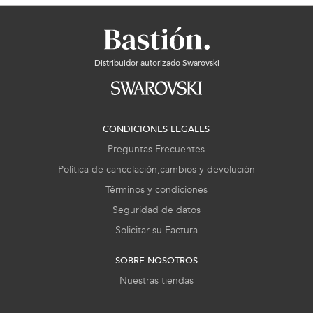
Distribuidor autorizado Swarovski
CONDICIONES LEGALES
Preguntas Frecuentes
Política de cancelación,cambios y devolución
Términos y condiciones
Seguridad de datos
Solicitar su Factura
SOBRE NOSOTROS
Nuestras tiendas