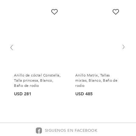
Anillo de cóctel Constella,
Anillo Matrix, Tallas
Talla princesa, Blanco,
mixtas, Blanco, Baño de
Baño de rodio
rodio
USD 281
USD 485
SIGUENOS EN FACEBOOK