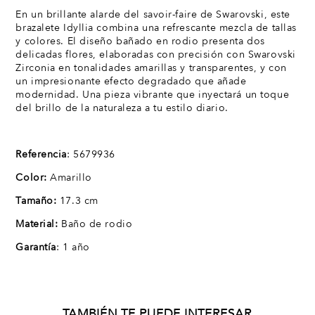
En un brillante alarde del savoir-faire de Swarovski, este
brazalete Idyllia combina una refrescante mezcla de tallas
y colores. El diseño bañado en rodio presenta dos
delicadas flores, elaboradas con precisión con Swarovski
Zirconia en tonalidades amarillas y transparentes, y con
un impresionante efecto degradado que añade
modernidad. Una pieza vibrante que inyectará un toque
del brillo de la naturaleza a tu estilo diario.
Referencia
: 5679936
Color:
Amarillo
Tamaño:
17.3 cm
Material:
Baño de rodio
Garantía
: 1 año
TAMBIÉN TE PUEDE INTERESAR