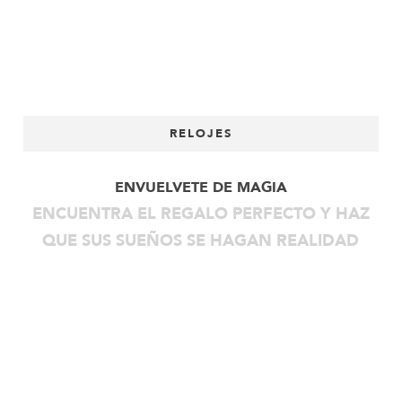
RELOJES
ENVUELVETE DE MAGIA
ENCUENTRA EL REGALO PERFECTO Y HAZ
QUE SUS SUEÑOS SE HAGAN REALIDAD