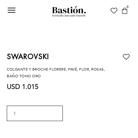
0
SWAROVSKI
COLGANTE Y BROCHE FLORERE, PAVÉ, FLOR, ROSAS,
BAÑO TONO ORO
USD 1.015
1