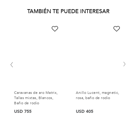
TAMBIÉN TE PUEDE INTERESAR
Caravanas de aro Matrix,
Anillo Lucent, magnetic,
Tallas mixtas, Blancos,
rosa, baño de rodio
Baño de rodio
USD 755
USD 405