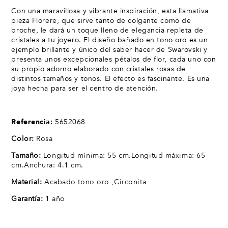
Con una maravillosa y vibrante inspiración, esta llamativa
pieza Florere, que sirve tanto de colgante como de
broche, le dará un toque lleno de elegancia repleta de
cristales a tu joyero. El diseño bañado en tono oro es un
ejemplo brillante y único del saber hacer de Swarovski y
presenta unos excepcionales pétalos de flor, cada uno con
su propio adorno elaborado con cristales rosas de
distintos tamaños y tonos. El efecto es fascinante. Es una
joya hecha para ser el centro de atención.
Referencia:
5652068
Color:
Rosa
Tamaño:
Longitud mínima: 55 cm.Longitud máxima: 65
cm.Anchura: 4.1 cm.
Material:
Acabado tono oro ,Circonita
Garantía:
1 año